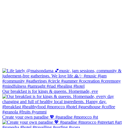
Our breakfast is for kings & queens. Homemade, eve
Create your own paradise 💖 #paradise #morocco #st