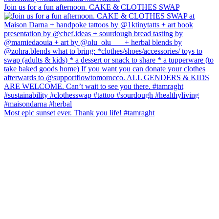
Join us for a fun afternoon. CAKE & CLOTHES SWAP
Most epic sunset ever. Thank you life! #tamraght