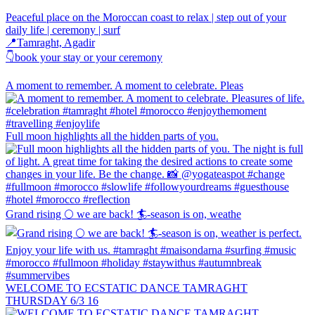
Peaceful place on the Moroccan coast to relax | step out of your
daily life | ceremony | surf
📍Tamraght, Agadir
👇book your stay or your ceremony
A moment to remember. A moment to celebrate. Pleas
Full moon highlights all the hidden parts of you.
Grand rising 🌕 we are back! 🏄-season is on, weathe
WELCOME TO ECSTATIC DANCE TAMRAGHT
THURSDAY 6/3 16