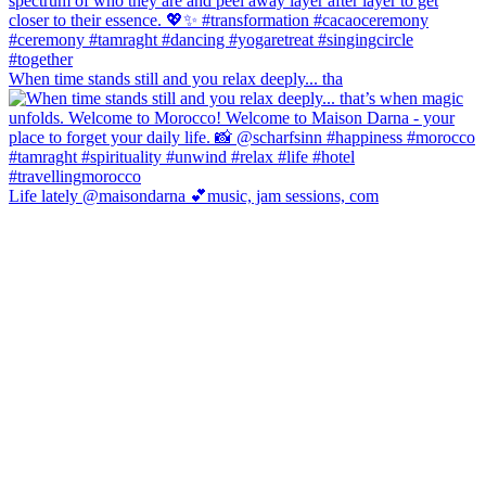
When time stands still and you relax deeply... tha
Life lately @maisondarna 💕music, jam sessions, com