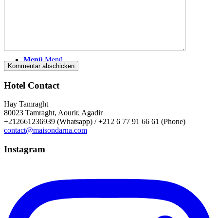
Blog
Suche
Menü
Menü
Hotel Contact
Hay Tamraght
80023 Tamraght, Aourir, Agadir
+212661236939 (Whatsapp) / +212 6 77 91 66 61 (Phone)
contact@maisondarna.com
Instagram